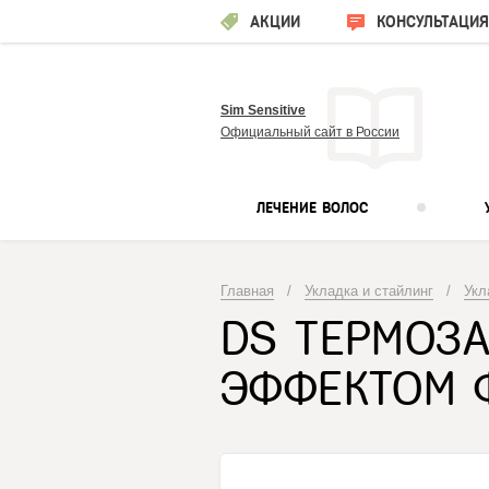
АКЦИИ
КОНСУЛЬТАЦИЯ
Sim Sensitive
Официальный сайт в России
ЛЕЧЕНИЕ ВОЛОС
Главная
/
Укладка и стайлинг
/
Укл
DS ТЕРМОЗ
ЭФФЕКТОМ Ф