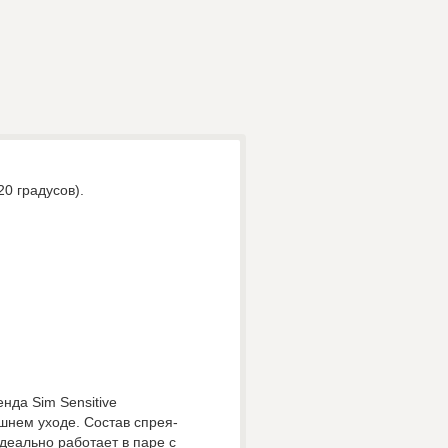
0 градусов).
нда Sim Sensitive
шнем уходе. Состав спрея-
деально работает в паре с