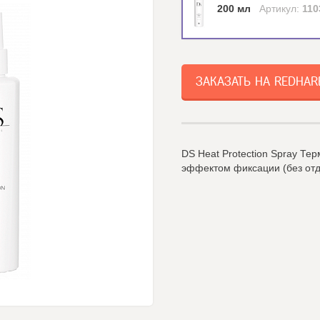
200 мл
Артикул:
110
ЗАКАЗАТЬ НА REDHAR
DS Heat Protection Spray Те
эффектом фиксации (без отд