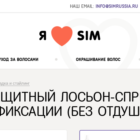
НАШ EMAIL:
INFO@SIMRUSSIA.RU
УХОД ЗА ВОЛОСАМИ
ОКРАШИВАНИЕ ВОЛОС
адка и стайлинг
АЩИТНЫЙ ЛОСЬОН-СПР
ИКСАЦИИ (БЕЗ ОТДУШ