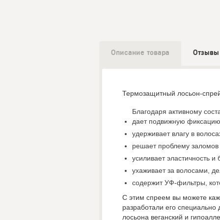
Описание товара
Отзывы
Термозащитный лосьон-спрей 
Благодаря активному соста
дает подвижную фиксацию
удерживает влагу в волоса
решает проблему заломов 
усиливает эластичность и 
ухаживает за волосами, д
содержит УФ-фильтры, ко
С этим спреем вы можете кажд
разработали его специально 
лосьона веганский и гипоалле