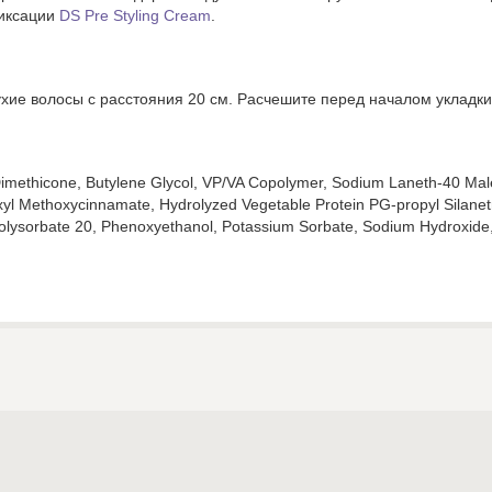
фиксации
DS Pre Styling Cream
.
хие волосы с расстояния 20 см. Расчешите перед началом укладки
imethicone, Butylene Glycol, VP/VA Copolymer, Sodium Laneth-40 Mal
xyl Methoxycinnamate, Hydrolyzed Vegetable Protein PG-propyl Silane
olysorbate 20, Phenoxyethanol, Potassium Sorbate, Sodium Hydroxide