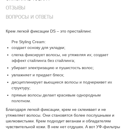
ОТЗЫВЫ
ВОПРОСЫ И ОТВЕТЫ
Крем легкой фиксации DS – это престайлинг.
Pre Styling Cream:
создает основу для укладки;
слегка фиксирует волосы, не утяжеляя их; создает
эффект стайлинга без стайлинга;
убирает электризацию и пушистость волос;
увлажняет и придает блеск;
дисциплинирует вьющиеся волосы и подчеркивет их
структуру;
прямые волосы делает красивым однородным
полотном.
Благодаря легкой фиксации, крем не склеивает и не
утяжеляет волосы. Они становятся более послушными и
шелковистыми. Крем подходит веганам и обладателям
чувствительной кожи. В нем нет отдушек. А вот УФ-фильтры