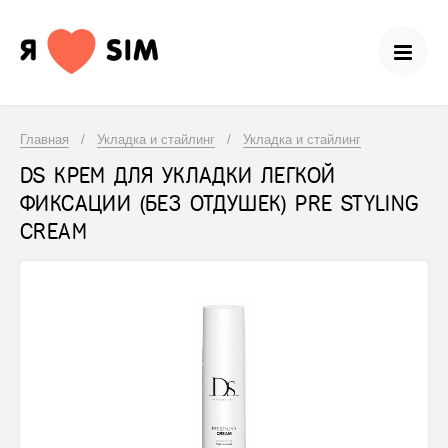
Главная
/
Укладка и стайлинг
/
Укладка и стайлинг
DS КРЕМ ДЛЯ УКЛАДКИ ЛЕГКОЙ
ФИКСАЦИИ (БЕЗ ОТДУШЕК) PRE STYLING
CREAM