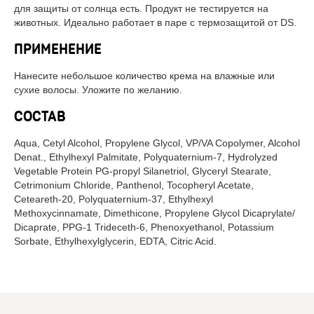
для защиты от солнца есть. Продукт не тестируется на
животных. Идеально работает в паре с термозащитой от DS.
ПРИМЕНЕНИЕ
Нанесите небольшое количество крема на влажные или
сухие волосы. Уложите по желанию.
СОСТАВ
Aqua, Cetyl Alcohol, Propylene Glycol, VP/VA Copolymer, Alcohol
Denat., Ethylhexyl Palmitate, Polyquaternium-7, Hydrolyzed
Vegetable Protein PG-propyl Silanetriol, Glyceryl Stearate,
Cetrimonium Chloride, Panthenol, Tocopheryl Acetate,
Ceteareth-20, Polyquaternium-37, Ethylhexyl
Methoxycinnamate, Dimethicone, Propylene Glycol Dicaprylate/
Dicaprate, PPG-1 Trideceth-6, Phenoxyethanol, Potassium
Sorbate, Ethylhexylglycerin, EDTA, Citric Acid.