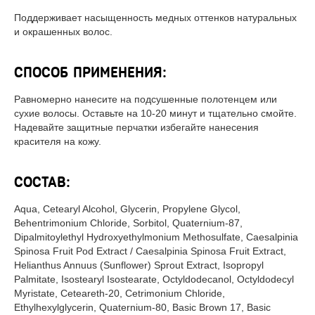
Поддерживает насыщенность медных оттенков натуральных
и окрашенных волос.
СПОСОБ ПРИМЕНЕНИЯ:
Равномерно нанесите на подсушенные полотенцем или
сухие волосы. Оставьте на 10-20 минут и тщательно смойте.
Надевайте защитные перчатки избегайте нанесения
красителя на кожу.
СОСТАВ:
Aqua, Cetearyl Alcohol, Glycerin, Propylene Glycol,
Behentrimonium Chloride, Sorbitol, Quaternium-87,
Dipalmitoylethyl Hydroxyethylmonium Methosulfate, Caesalpinia
Spinosa Fruit Pod Extract / Caesalpinia Spinosa Fruit Extract,
Helianthus Annuus (Sunflower) Sprout Extract, Isopropyl
Palmitate, Isostearyl Isostearate, Octyldodecanol, Octyldodecyl
Myristate, Ceteareth-20, Cetrimonium Chloride,
Ethylhexylglycerin, Quaternium-80, Basic Brown 17, Basic