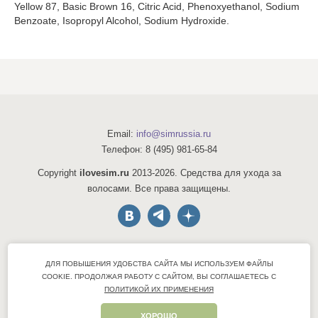
Yellow 87, Basic Brown 16, Citric Acid, Phenoxyethanol, Sodium
Benzoate, Isopropyl Alcohol, Sodium Hydroxide.
Email:
info@simrussia.ru
Телефон:
8 (495) 981-65-84
Copyright
ilovesim.ru
2013-2026. Средства для ухода за
волосами. Все права защищены.
Акции
ДЛЯ ПОВЫШЕНИЯ УДОБСТВА САЙТА МЫ ИСПОЛЬЗУЕМ ФАЙЛЫ
Консультации
COOKIE.
ПРОДОЛЖАЯ РАБОТУ С САЙТОМ, ВЫ СОГЛАШАЕТЕСЬ С
Оптовые продажи
ПОЛИТИКОЙ ИХ ПРИМЕНЕНИЯ
Политика конфиденциальности
ХОРОШО