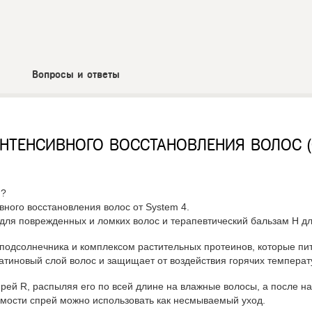
Вопросы и ответы
НТЕНСИВНОГО ВОССТАНОВЛЕНИЯ ВОЛОС 
и?
ного восстановления волос от System 4.
 для поврежденных и ломких волос и терапевтический бальзам Н дл
одсолнечника и комплексом растительных протеинов, которые пит
атиновый слой волос и защищает от воздействия горячих температ
рей R, распыляя его по всей длине на влажные волосы, а после на
мости спрей можно использовать как несмываемый уход.