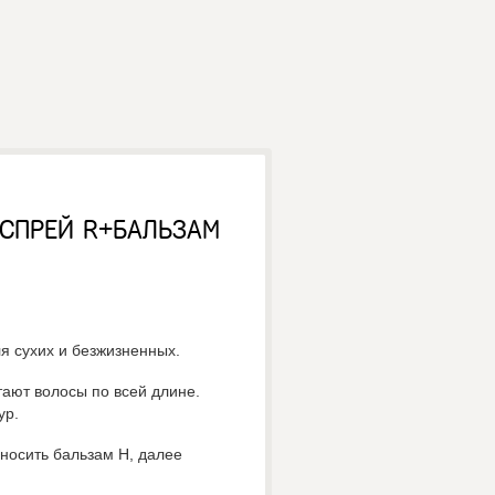
(СПРЕЙ R+БАЛЬЗАМ
я сухих и безжизненных.
ают волосы по всей длине.
ур.
носить бальзам Н, далее