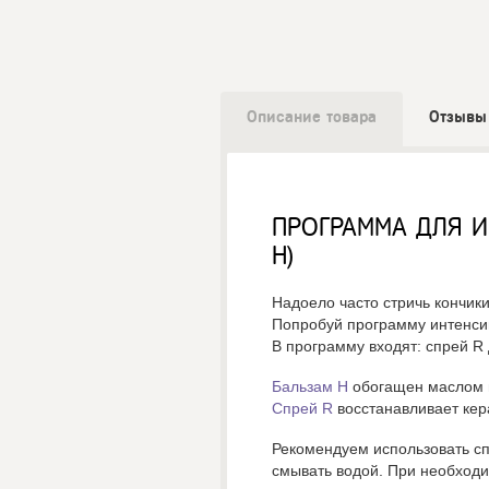
Описание товара
Отзывы
ПРОГРАММА ДЛЯ И
H)
Надоело часто стричь кончик
Попробуй программу интенсив
В программу входят: спрей R
Бальзам Н
обогащен маслом п
Спрей R
восстанавливает кер
Рекомендуем использовать сп
смывать водой. При необходи