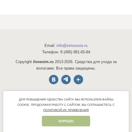
Email:
info@simrussia.ru
Телефон:
8 (495) 981-65-84
Copyright
ilovesim.ru
2013-2026. Средства для ухода за
волосами. Все права защищены.
Акции
ДЛЯ ПОВЫШЕНИЯ УДОБСТВА САЙТА МЫ ИСПОЛЬЗУЕМ ФАЙЛЫ
Консультации
COOKIE.
ПРОДОЛЖАЯ РАБОТУ С САЙТОМ, ВЫ СОГЛАШАЕТЕСЬ С
Оптовые продажи
ПОЛИТИКОЙ ИХ ПРИМЕНЕНИЯ
Политика конфиденциальности
ХОРОШО
Контакты