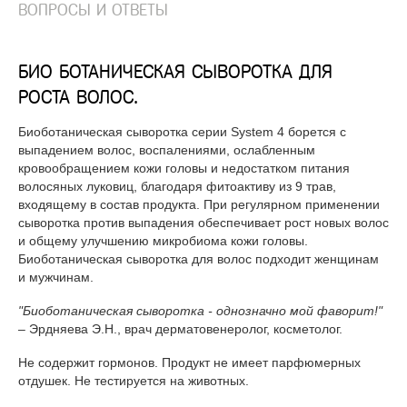
ВОПРОСЫ И ОТВЕТЫ
БИО БОТАНИЧЕСКАЯ СЫВОРОТКА ДЛЯ
РОСТА ВОЛОС.
Биоботаническая сыворотка серии System 4 борется с
выпадением волос, воспалениями, ослабленным
кровообращением кожи головы и недостатком питания
волосяных луковиц, благодаря фитоактиву из 9 трав,
входящему в состав продукта. При регулярном применении
сыворотка против выпадения обеспечивает рост новых волос
и общему улучшению микробиома кожи головы.
Биоботаническая сыворотка для волос подходит женщинам
и мужчинам.
"Биоботаническая сыворотка - однозначно мой фаворит!"
– Эрдняева Э.Н., врач дерматовенеролог, косметолог.
Не содержит гормонов. Продукт не имеет парфюмерных
отдушек. Не тестируется на животных.