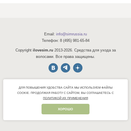
Email:
info@simrussia.ru
Телефон:
8 (495) 981-65-84
Copyright
ilovesim.ru
2013-2026. Средства для ухода за
волосами. Все права защищены.
Акции
ДЛЯ ПОВЫШЕНИЯ УДОБСТВА САЙТА МЫ ИСПОЛЬЗУЕМ ФАЙЛЫ
Консультации
COOKIE.
ПРОДОЛЖАЯ РАБОТУ С САЙТОМ, ВЫ СОГЛАШАЕТЕСЬ С
Оптовые продажи
ПОЛИТИКОЙ ИХ ПРИМЕНЕНИЯ
Политика конфиденциальности
ХОРОШО
Контакты