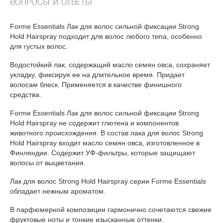
ВОПРОСЫ И ОТВЕТЫ
Forme Essentials Лак для волос сильной фиксации Strong
Hold Hairspray подходит для волос любого типа, особенно
для густых волос.
Водостойкий лак, содержащий масло семян овса, сохраняет
укладку, фиксируя ее на длительное время. Придает
волосам блеск. Применяется в качестве финишного
средства.
Forme Essentials Лак для волос сильной фиксации Strong
Hold Hairspray не содержит глютена и компонентов
животного происхождения. В состав лака для волос Strong
Hold Hairspray входит масло семян овса, изготовленное в
Финляндии. Содержит УФ-фильтры, которые защищают
волосы от выцветания.
Лак для волос Strong Hold Hairspray серии Forme Essentials
обладает нежным ароматом.
В парфюмерной композиции гармонично сочетаются свежие
фруктовые ноты и тонкие изысканные оттенки.