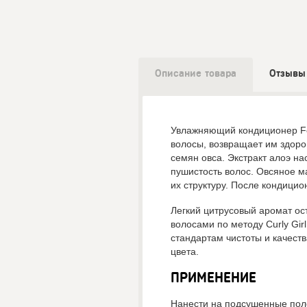
Описание товара
Отзывы 
Увлажняющий кондиционер Fo
волосы, возвращает им здоров
семян овса. Экстракт алоэ н
пушистость волос. Овсяное м
их структуру. После кондицио
Легкий цитрусовый аромат ос
волосами по методу Curly Gir
стандартам чистоты и качест
цвета.
ПРИМЕНЕНИЕ
Нанести на подсушенные поло