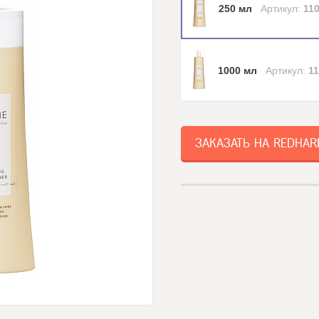
250 мл
Артикул:
11
1000 мл
Артикул:
1
ЗАКАЗАТЬ НА REDHAR