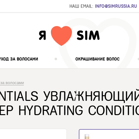
НАШ EMAIL:
INFO@SIMRUSSIA.RU
УХОД ЗА ВОЛОСАМИ
ОКРАШИВАНИЕ ВОЛОС
 за волосами
ENTIALS УВЛАЖНЯЮЩИ
Р HYDRATING CONDITI