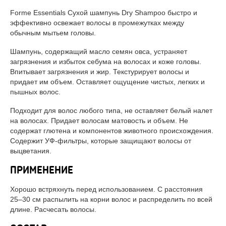
Forme Essentials Сухой шампунь Dry Shampoo быстро и
эффективно освежает волосы в промежутках между
обычным мытьем головы.
Шампунь, содержащий масло семян овса, устраняет
загрязнения и избыток себума на волосах и коже головы.
Впитывает загрязнения и жир. Текстурирует волосы и
придает им объем. Оставляет ощущение чистых, легких и
пышных волос.
Подходит для волос любого типа, не оставляет белый налет
на волосах. Придает волосам матовость и объем. Не
содержат глютена и компонентов животного происхождения.
Содержит УФ-фильтры, которые защищают волосы от
выцветания.
ПРИМЕНЕНИЕ
Хорошо встряхнуть перед использованием. С расстояния
25–30 см распылить на корни волос и распределить по всей
длине. Расчесать волосы.