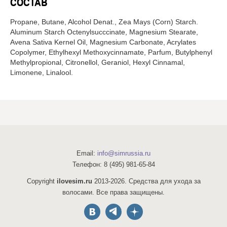
СОСТАВ
Propane, Butane, Alcohol Denat., Zea Mays (Corn) Starch.
Aluminum Starch Octenylsucccinate, Magnesium Stearate,
Avena Sativa Kernel Oil, Magnesium Carbonate, Acrylates
Copolymer, Ethylhexyl Methoxycinnamate, Parfum, Butylphenyl
Methylpropional, Citronellol, Geraniol, Hexyl Cinnamal,
Limonene, Linalool.
Email:
info@simrussia.ru
Телефон:
8 (495) 981-65-84
Copyright
ilovesim.ru
2013-2026. Средства для ухода за
волосами. Все права защищены.