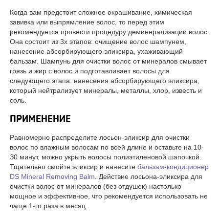
Когда вам предстоит сложное окрашивание, химическая
завивка или выпрямление волос, то перед этим
рекомендуется провести процедуру деминерализации волос.
Она состоит из 3х этапов: очищение волос шампунем,
нанесение абсорбирующего эликсира, ухаживающий
бальзам. Шампунь для очистки волос от минералов смывает
грязь и жир с волос и подготавливает волосы для
следующего этапа: нанесения абсорбирующего эликсира,
который нейтрализует минералы, металлы, хлор, известь и
соль.
ПРИМЕНЕНИЕ
Равномерно распределите лосьон-эликсир для очистки
волос по влажным волосам по всей длине и оставьте на 10-
З0 минут, можно укрыть волосы полиэтиленовой шапочкой.
Тщательно смойте эликсир и нанесите
бальзам-кондиционер
DS Mineral Removing Balm
. Действие лосьона-эликсира для
очистки волос от минералов (без отдушек) настолько
мощное и эффективное, что рекомендуется использовать не
чаще 1-го раза в месяц.